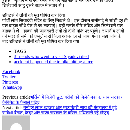
हुई है। मृतकों में से एक नमन सेन का भाई डेविड सेन और उसकी दोस्त
डिलेश्वरी साहू दूसरे बाइक में सवार थे।
डॉक्टर्स ने तीनों को मृत घोषित कर दिया
पांचों लोग सियादेवी मंदिर के लिए निकले थे। इस दौरान रानीमाई से थोड़ी दूर ही
एक बाइक सीधे पेड़ से जा टकराई। वहीं उनके पीछे डेविड और डिलेश्वरी एक
बाइक में थे। हादसे की जानकारी लगी तो दोनों मौके पर पहुंचे। स्थानीय लोगों
की मदद से सभी को एम्बुलेंस से जिला अस्पताल ले जाया गया। यहां जांच के
बाद डॉक्टर्स ने तीनों को मृत घोषित कर दिया गया।
TAGS
3 friends who went to visit Siyadevi died
accident happened due to bike hitting a tree
Facebook
Twitter
Pinterest
WhatsApp
Previous article
भर्तियों में मिलेगी छूट, गरीबों को मिलेंगे मकान, साय सरकार
कैबिनेट के फैसले पढ़िए
Next article
मनोहर लाल खट्टर और मुख्यमंत्री साय की मंत्रालय में हुई
समीक्षा बैठक, केंद्र और राज्य सरकार के वरिष्ठ अधिकारी रहे मौजूद