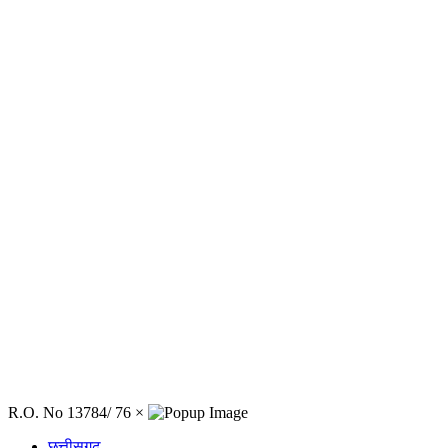
R.O. No 13784/ 76
×
छत्तीसगढ़