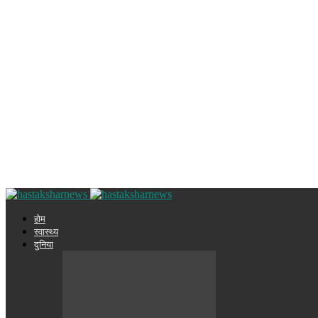
होम
स्वास्थ्य
दुनिया