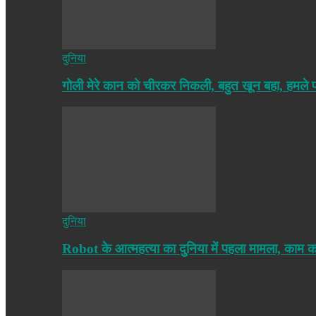
दुनिया
गोली मेरे कान को चीरकर निकली, बहुत खून बहा, हमले
दुनिया
Robot के आत्महत्या का दुनिया में पहला मामला, काम