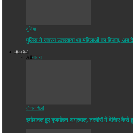
दुनिया
पुलिस ने जबरन उतरवाया था महिलाओं का हिजाब, अब द
जीवन शैली
All
यात्रा
जीवन शैली
इमोशनल हुए बृजमोहन अग्रवाल, तस्वीरों में देखिए कैसे ह