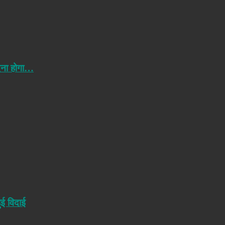
ेना होगा…
ुई विदाई