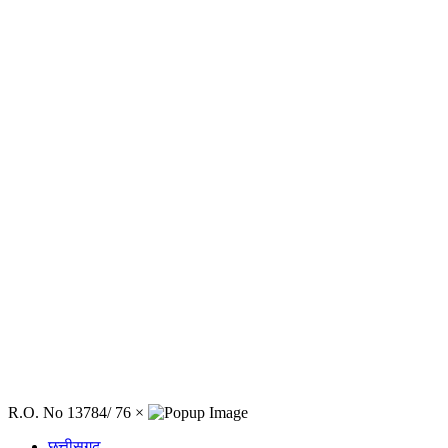
R.O. No 13784/ 76
×
छत्तीसगढ़