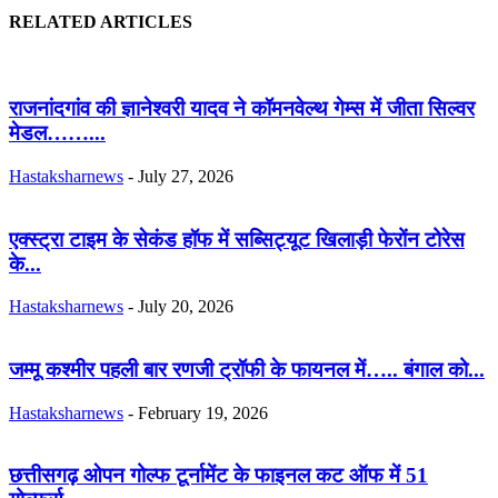
RELATED ARTICLES
राजनांदगांव की ज्ञानेश्वरी यादव ने कॉमनवेल्थ गेम्स में जीता सिल्वर
मेडल……...
Hastaksharnews
-
July 27, 2026
एक्स्ट्रा टाइम के सेकंड हॉफ में सब्सिट्यूट खिलाड़ी फेरोंन टोरेस
के...
Hastaksharnews
-
July 20, 2026
जम्मू कश्मीर पहली बार रणजी ट्रॉफी के फायनल में….. बंगाल को...
Hastaksharnews
-
February 19, 2026
छत्तीसगढ़ ओपन गोल्फ टूर्नामेंट के फाइनल कट ऑफ में 51