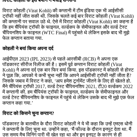
विराट कोहली के इस बयान ने मचाई सनसनी
विराट कोहली (Virat Kohli) की कप्तानी में टीम इंडिया एक भी आईसीसी
ट्रॉफी नहीं जीत सकी थी. जिसके चलते कई बार विराट कोहली (Virat Kohli)
की कप्तानी पर सवाल उठे थे. ऐसे में विराट कोहली (Virat Kohli) का कहना है
कि हम चैंपियंस ट्रॉफी के फाइनल, वर्ल्डकप के सेमीफाइनल और वर्ल्ड टेस्ट
चैंपियनशिप के फाइनल (WTC Final) में पहुंचते थे लेकिन इसके बाद भी मुझे
फेल कप्तान बताया गया.
कोहली ने बयां किया अपना दर्द
आईपीएल 2023 (IPL 2023) से पहले आरसीबी (RCB) ने अपना एक
पॉडकास्ट सीरीज रिलीज की है। इसमें पूर्व कप्तान विराट कोहली (Virat
Kohli) ने अपना दर्द एक बार फिर बयां किया. इस पॉडकास्ट में कोहली से होस्ट
ने पूछा कि, आपको ये कभी चुभा नहीं कि आपने आईसीसी ट्रॉफी नहीं जीता है?
जिसके जबाव में विराट ने कहा, ‘आप हमेश टूर्नामेंट जीतने के लिए ही खेलते हो.
मैंने चैंपियंस ट्रॉफी 2017, वर्ल्ड टेस्ट चैंपियनशिप 2021, टी20 वर्ल्डकप 2022
में कप्तानी की. हम चैंपियंस ट्रॉफी के फाइनल, वर्ल्डकप के सेमीफाइनल और
वर्ल्ड टेस्ट चैंपियनशिप के फाइनल में पहुंचे थे लेकिन उसके बाद भी मुझे एक फेल
कप्तान कहा गया.’
विराट को किसने चुना कप्तान?
पॉडकास्ट के बातचीत के दौरा विराट कोहली ने ये भी कहा कि उन्हें एमएस धोनी
ने कप्तानी के लिए चुना था. उन्होंने कहा, ‘मैं फील्ड के दौरान इनपुट देता था. मैं
उस समय मैच विनिंग पारी भी खेल रहा था और इन इनपुट के कारण से ही