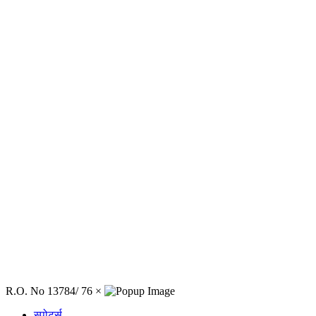
R.O. No 13784/ 76
×
स्पोर्ट्स