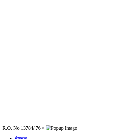
R.O. No 13784/ 76
×
नेशनल