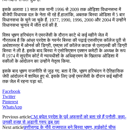
इसके अलावा 13 साल तक यानी 1996 से 2009 तक ओड़िशा विधानसभा में
बीजेपी विधायक दल के नेता भी रहे हैं.हालांकि, अबतक बिस्वा ओडिशा में 5 बार
विधानसभा के चुने जा चुके हैं. 1977, 1990, 1996, 2000 और 2004 में उन्होंने
विधानसभा चुनाव में जीत दर्ज की है.
विश्व भूषण हरिचंदन ने एमरजेंसी के दौरान काटे थे कई महीने जेल में
गौरतलब है कि आंध्र प्रदेश के गवर्नर बिस्वा की पढ़ाई एससीएस कॉलेज पूरी से
अर्थशास्त्र में ओनर्स की डिग्री, एमएस लॉ कॉलेज कटक से एलएलबी की डिग्री
बिस्वा ने ली है. इसके बाद बिस्वा ने एसोसिएशन एक्शन कमेटी के अध्यक्ष के रूप
में 1974 में सुप्रीम कोर्ट में न्यायधीशों के अधिक्रमण के खिलाफ ओडिशा में
वकीलों के आंदोलन का उन्होंने नेतृत्व किया.
इसके बाद भूषण राजनीति से जुड़ गए. बता दें कि, भूषण हरिचंदन ने ऐतिहासिक
जेपी आंदोलन में शामिल हुए थे. इसके लिए उन्हें एमरजेंसी के दौरान कई महीनों
तक जेल में रहना पड़ा था.
Facebook
Twitter
Pinterest
WhatsApp
Previous article
CM बघेल प्रदेश के पूर्व अफसरों को बता रहे हैं पनौती, कहा-
उनकी वजह से अडानी ग्रुप डूब रहा
Next article
छत्तीसगढ़ के नौवें राज्यपाल बने बिस्वा भूषण, हाईकोर्ट चीफ