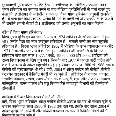
मुख्यमंत्री भूपेश बघेल ने स्टेट हैंगर में छत्तीसगढ़ के मनोनीत राज्यपाल विश्व
भूषण हरिचंदन का स्वागत करने के बाद मीडिया प्रतिनिधियों से चर्चा करते हुए
कहा कि छत्तीसगढ़ के मनोनीत राज्यपाल विश्व भूषण हरिचंदन अनुभवी राजनेता
हैं। वे पांच बार विधायक रहे, अनेक विभागों के मंत्री रहे और राज्यपाल के रूप में
भी उन्होंने अपनी सेवाएं दी। छत्तीसगढ़ को उनके अनुभवों का लाभ मिलेगा।
कौन हैं विश्‍व भूषण हरिचंदन?
विश्‍व भूषण हरिचंदन का जन्म 3 अगस्त 1934 ओडिशा के खोरधा जिला में हुआ
था। उनके पिता का नाम परशुराम हरिचंदन है। उनकी पत्नी का नाम सुप्रवा
हरिचंदन है। बिस्वा भूषण हरिचंदन 1962 में ओडिशा के उच्च न्यायालय बार और
1971 में भारतीय जनसंघ में शामिल हुए। ओडिशा की राजनीति के दिग्गज
हरिचंदन पांच बार साल 1977, 1990, 1996, 2000 और 2004 ओडिशा की
राज्य विधानसभा के लिए चुने गए। जिसके बाद 1977 में जनता पार्टी गठित होने
तक वे जनसंघ के आंध्र महासचिव रहे। हरिचंदन जनसंघ 1980 से 1988 तक वे
बीजेपी की प्रदेशाध्यक्ष भी रहे। वहीं, 2004 में आंध्र प्रदेश की बीजेडी-बीजेपी
गठबंधन सरकार में कैबिनेट मंत्री भी रह चुके हैं। हरिचंदन ने राजस्व, कानून,
ग्रामीण विकास, उद्योग, खाद्य और नागरिक आपूर्ति, श्रम और रोजगार, आवास,
सांस्कृतिक, मत्स्य पालन और पशु विभाग जैसे महत्वपूर्ण विभागों की जिम्मेदारी
संभाली है
ओडिशा में 5 बार विधानसभा में दर्ज की जीत
वहीं, विश्व भूषण हरिचंदन आंध्र प्रदेश बीजेपी अध्यक्ष का पद भी संभाल चुकें है.
उनका कार्यकाल साल 1980 से 1988 तक रहा था. इसके बाद साल 2004 में
आंध्र प्रदेश की बीजेडी और बीजेपी गठबंधन सरकार में कैबिनेट मंत्री की भी
जिम्मेदारी संभाल चुके हैं.