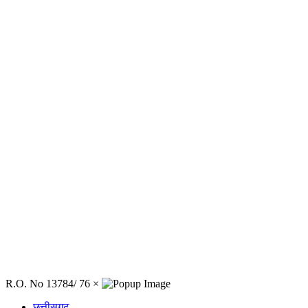
R.O. No 13784/ 76
×
छत्तीसगढ़