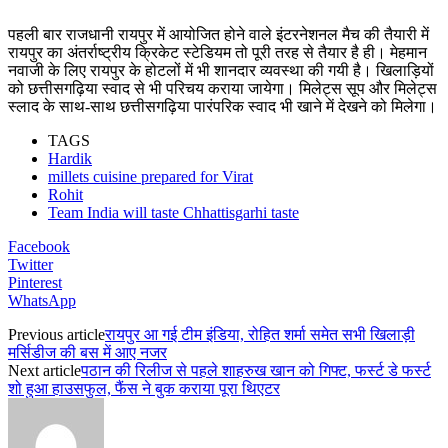
पहली बार राजधानी रायपुर में आयोजित होने वाले इंटरनेशनल मैच की तैयारी में
रायपुर का अंतर्राष्ट्रीय क्रिकेट स्टेडियम तो पूरी तरह से तैयार है ही। मेहमान
नवाजी के लिए रायपुर के होटलों में भी शानदार व्यवस्था की गयी है। खिलाड़ियों
को छत्तीसगढ़िया स्वाद से भी परिचय कराया जायेगा। मिलेट्स सूप और मिलेट्स
स्लाद के साथ-साथ छत्तीसगढ़िया पारंपरिक स्वाद भी खाने में देखने को मिलेगा।
TAGS
Hardik
millets cuisine prepared for Virat
Rohit
Team India will taste Chhattisgarhi taste
Facebook
Twitter
Pinterest
WhatsApp
Previous article
रायपुर आ गई टीम इंडिया, रोहित शर्मा समेत सभी खिलाड़ी
मर्सिडीज की बस में आए नजर
Next article
पठान की रिलीज से पहले शाहरुख खान को गिफ्ट, फर्स्ट डे फर्स्ट
शो हुआ हाउसफुल, फैंस ने बुक कराया पूरा थिएटर