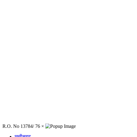
R.O. No 13784/ 76
×
छत्तीसगढ़