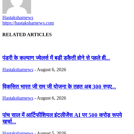
Hastaksharnews
https://hastaksharnews.com
RELATED ARTICLES
पंडरी के कल्याण ज्वेलर्स में बड़ी डकैती होने से पहले ही...
Hastaksharnews
-
August 6, 2026
विकसित भारत जी राम जी योजना के तहत अब 300 रुपए...
Hastaksharnews
-
August 6, 2026
पांच साल में आर्टिफीशियल इंटलीजेंस AI पर 500 करोड़ रूपये
खर्चा...
Hastaksharnews
-
August 5, 2026