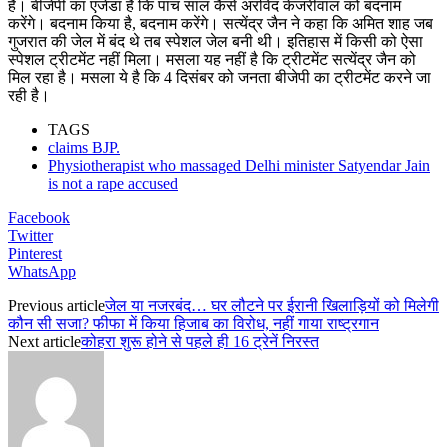
है। बीजेपी का एजेंडा है कि पांच साल कैसे अरविंद केजरीवाल को बदनाम
करेंगे। बदनाम किया है, बदनाम करेंगे। सत्येंद्र जैन ने कहा कि अमित शाह जब
गुजरात की जेल में बंद थे तब स्पेशल जेल बनी थी। इतिहास में किसी को ऐसा
स्पेशल ट्रीटमेंट नहीं मिला। मसला यह नहीं है कि ट्रीटमेंट सत्येंद्र जैन को
मिल रहा है। मसला ये है कि 4 दिसंबर को जनता बीजेपी का ट्रीटमेंट करने जा
रही है।
TAGS
claims BJP.
Physiotherapist who massaged Delhi minister Satyendar Jain
is not a rape accused
Facebook
Twitter
Pinterest
WhatsApp
Previous article
जेल या नजरबंद… घर लौटने पर ईरानी खिलाड़ियों को मिलेगी
कौन सी सजा? फीफा में किया हिजाब का विरोध, नहीं गाया राष्ट्रगान
Next article
कोहरा शुरू होने से पहले ही 16 ट्रेनें निरस्त