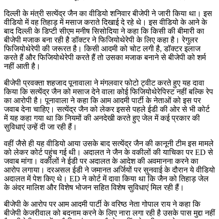
दिल्ली के मंत्री सत्येंद्र जैन का वीडियो शनिवार बीजेपी ने जारी किया था। इस
वीडियो में वह तिहाड़ में मसाज कराते दिखाई दे रहे थे। इस वीडियो के आने के
बाद दिल्ली के डिप्टी सीएम मनीष सिसोदिया ने कहा कि किसी की बीमारी का
बीजेपी मजाक बना रही है डॉक्टर ने फिजियोथेरेपी के लिए कहा है। रेगुलर
फिजियोथेरेपी की जरूरत है। किसी आदमी को चोट लगी है, डॉक्टर इलाज
करते हैं और फिजियोथेरेपी करते हैं तो उसका मजाक बनाने से बीजेपी को शर्म
नहीं आती है।
बीजेपी प्रवक्ता शहजाद पूनावाला ने मंगलवार फोटो ट्वीट करते हुए यह दावा
किया कि सत्येंद्र जैन को मसाज देने वाला कोई फिजियोथेरेपिस्ट नहीं बल्कि रेप
का आरोपी है। पूनावाला ने कहा कि आम आदमी पार्टी के नेताओं को इस पर
जवाब देना चाहिए। सत्येंद्र जैन को लेकर इससे पहले ईडी की ओर से भी कोर्ट
में यह कहा गया था कि नियमों की अनदेखी करते हुए जेल में कई प्रकार की
सुविधाएं उन्हें दी जा रही हैं।
वहीं जैसे ही यह वीडियो आया उसके बाद सत्येंद्र जैन की कानूनी टीम इस मामले
को लेकर कोर्ट पहुंच गई थी। अदालत ने जैन के वकीलों की याचिका पर ED से
जवाब मांगा। वकीलों ने ईडी पर अदालत के आदेश की अवमानना करने का
आरोप लगाया। दरअसल ईडी ने जमानत अर्जियों पर सुनवाई के दौरान ये वीडियो
अदालत में पेश किए थे। ED ने कोर्ट में दावा किया था कि जैन को तिहाड़ जेल
के अंदर मालिश और विशेष भोजन सहित विशेष सुविधाएं मिल रही हैं।
बीजेपी के आरोप पर आम आदमी पार्टी के वरिष्ठ नेता गोपाल राय ने कहा कि
बीजेपी केजरीवाल को बदनाम करने के लिए नारा लगा रही है उसके पास मुद्दा नहीं