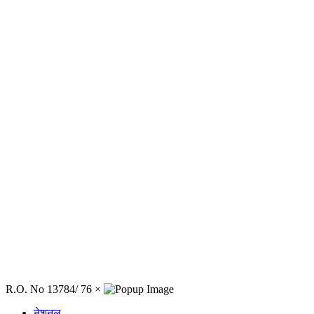
R.O. No 13784/ 76
×
नेशनल