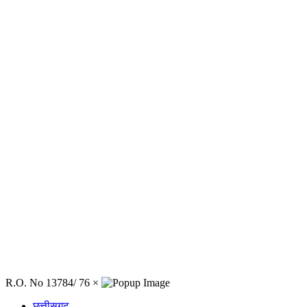
R.O. No 13784/ 76
×
छत्तीसगढ़