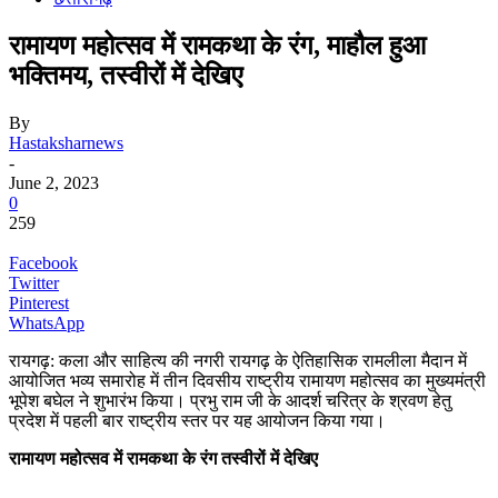
रामायण महोत्सव में रामकथा के रंग, माहौल हुआ
भक्तिमय, तस्वीरों में देखिए
By
Hastaksharnews
-
June 2, 2023
0
259
Facebook
Twitter
Pinterest
WhatsApp
रायगढ़: कला और साहित्य की नगरी रायगढ़ के ऐतिहासिक रामलीला मैदान में
आयोजित भव्य समारोह में तीन दिवसीय राष्ट्रीय रामायण महोत्सव का मुख्यमंत्री
भूपेश बघेल ने शुभारंभ किया। प्रभु राम जी के आदर्श चरित्र के श्रवण हेतु
प्रदेश में पहली बार राष्ट्रीय स्तर पर यह आयोजन किया गया।
रामायण महोत्सव में रामकथा के रंग तस्वीरों में देखिए