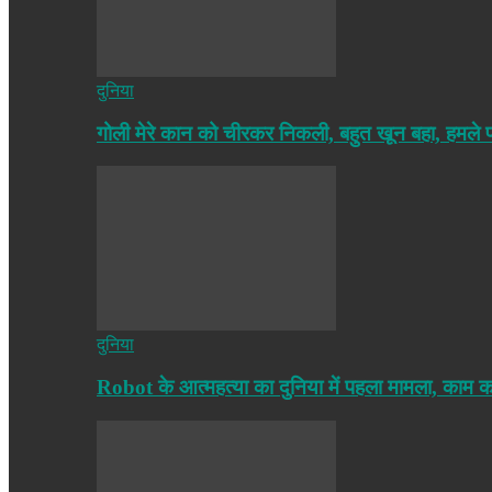
दुनिया
गोली मेरे कान को चीरकर निकली, बहुत खून बहा, हमले
दुनिया
Robot के आत्महत्या का दुनिया में पहला मामला, काम