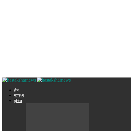
होम
स्वास्थ्य
दुनिया