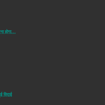
ेना होगा…
ुई विदाई