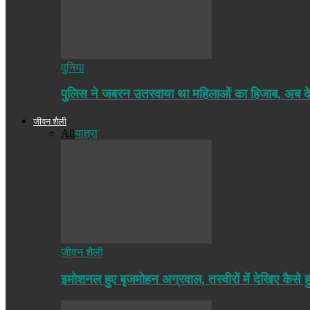
दुनिया
पुलिस ने जबरन उतरवाया था महिलाओं का हिजाब, अब द
जीवन शैली
All
यात्रा
जीवन शैली
इमोशनल हुए बृजमोहन अग्रवाल, तस्वीरों में देखिए कैसे ह