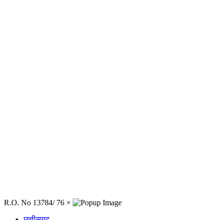
R.O. No 13784/ 76
×
छत्तीसगढ़