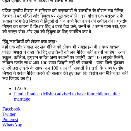
पहले प्रदीप मिश्रा ने मीडिया से बातचीत की।
पंडित प्रदीप मिश्रा ने शनिवार को पत्रकारों से बातचीत के दौरान लव मैरिज,
देशभर में बंद मंदिरों और हिंदुत्‍व पर खुलकर बोले। इस दौरान एक पत्रकार के
सवाल पर पंडित मिश्रा ने हिंदुओं से 4-4 बच्‍चे पैदा करने की अपील की। प्रदीप
मिश्रा का कहना है कि हर हिंदु 4 बच्‍चे पैदा करे, उनमें से 2 अपने पास रखे, एक
को राष्‍ट्र सेवा और एक को हिंदुत्‍व के लिए समर्पित कर दें।
हिंदू लड़कियों को लेकर क्या कहा?
वहीं एक और सवाल पर लव मैरिज को लेकर भी समझाइस दी। कथावाचक
पंडित मिश्रा ने कहा कि हिंदू लड़कियों को लव मैरिज नहीं करनी चाहिए। आप
स्‍कूल, कॉलेज, ट्यूशन सहित अन्‍य स्‍थानों पर जाएंगी, वहां 100 लड़के मिलेंगे,
लेकिन उनके साथ आप 100 साल जिंदगी नहीं जी सकतीं। पापा जिसे ढूंढकर
लाएंगे उस लड़के के साथ आप 100 साल जी सकती हैं। इसी के साथ प्रदीप
मिश्रा ने अरेंज मैरिज करने की सलाह देते हुए कहा कि विरोध लव मैरिज का नहीं
लव जिहाद का है।
TAGS
Pandit Pradeep Mishra advised to have four children after
marriage
Facebook
Twitter
Pinterest
WhatsApp