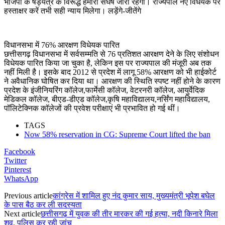
भाजपा के षड्यंत्र के विरूद्ध हमारा संघर्ष जारी रहेगा। राज्यपाल नए विधेयक पर
हस्ताक्षर करें तभी सही न्याय मिलेगा। लड़ेंगे-जीतेंगे
विधानसभा में 76% आरक्षण विधेयक पारित
छत्तीसगढ़ विधानसभा में सर्वसम्मति से 76 प्रतिशत आरक्षण देने के लिए संशोधन
विधेयक पारित किया जा चुका है, लेकिन इस पर राज्यपाल की मंजूरी अब तक
नहीं मिली है। इसके बाद 2012 से प्रदेश में लागू 58% आरक्षण को भी हाईकोर्ट
ने अवैधानिक घोषित कर दिया था। आरक्षण की स्थिति स्पष्ट नहीं होने के कारण
प्रदेश के इंजीनियरिंग कॉलेज,फार्मेसी कॉलेज, वेटरनरी कॉलेज, आयुर्वेदिक
मेडिकल कॉलेज, बीएड-डीएड कॉलेज,कृषि महाविद्यालय,नर्सिंग महाविद्यालय,
पॉलिटेक्निक कॉलेजों की प्रवेश परीक्षाएं भी प्रभावित हो गई थीं।
TAGS
Now 58% reservation in CG: Supreme Court lifted the ban
Facebook
Twitter
Pinterest
WhatsApp
Previous article
कांग्रेस में शामिल हुए नंद कुमार साय, मुख्यमंत्री भूपेश बघेल
के पास बैठ कर ली सदस्यता
Next article
छत्तीसगढ़ में युवक की तीर मारकर की गई हत्या, नदी किनारे मिला
शव, पुलिस कर रही जांच