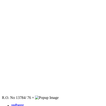
R.O. No 13784/ 76
×
छत्तीसगढ़