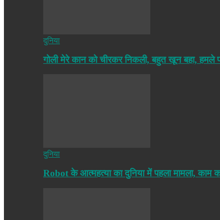
दुनिया
गोली मेरे कान को चीरकर निकली, बहुत खून बहा, हमले
दुनिया
Robot के आत्महत्या का दुनिया में पहला मामला, काम