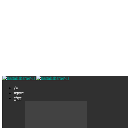
होम
स्वास्थ्य
दुनिया