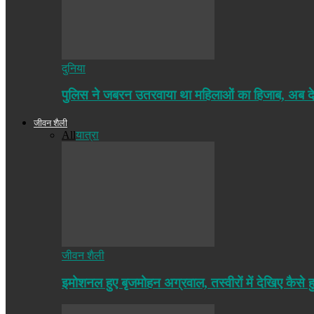
दुनिया
पुलिस ने जबरन उतरवाया था महिलाओं का हिजाब, अब द
जीवन शैली
All
यात्रा
जीवन शैली
इमोशनल हुए बृजमोहन अग्रवाल, तस्वीरों में देखिए कैसे ह