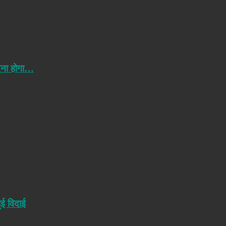
ेना होगा…
ुई विदाई