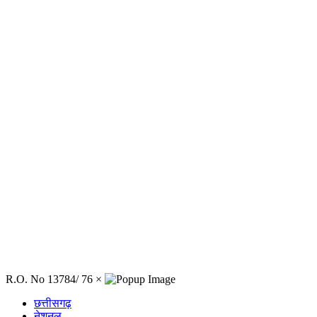
R.O. No 13784/ 76
×
छत्तीसगढ़
नेशनल