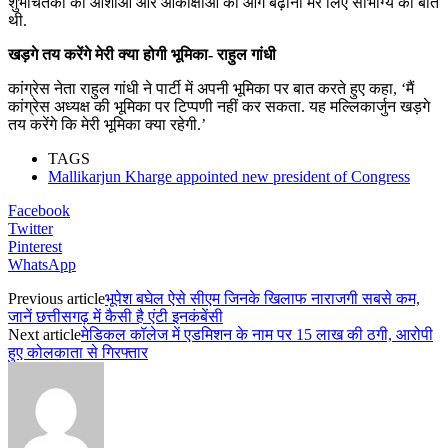
शुभचिंतकों की आशाओं और आकांक्षाओं को आगे बढ़ाना मेरे लिए सौभाग्य की बात
थी.
खड़गे तय करेंगे मेरी क्या होगी भूमिका- राहुल गांधी
कांग्रेस नेता राहुल गांधी ने पार्टी में अपनी भूमिका पर बात करते हुए कहा, ‘मैं
कांग्रेस अध्यक्ष की भूमिका पर टिप्पणी नहीं कर सकता. यह मल्लिकार्जुन खड़गे
तय करेंगे कि मेरी भूमिका क्या रहेगी.’
TAGS
Mallikarjun Kharge appointed new president of Congress
Facebook
Twitter
Pinterest
WhatsApp
Previous article
भूपेश बघेल ऐसे सीएम जिनके खिलाफ नाराजगी सबसे कम,
जानें छत्तीसगढ़ में कैसी है एंटी इनकंबेंसी
Next article
मेडिकल कॉलेज में एडमिशन के नाम पर 15 लाख की ठगी, आरोपी
हुए कोलकाता से गिरफ्तार