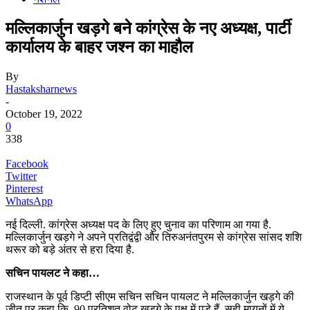
मल्लिकार्जुन खड़गे बने कांग्रेस के नए अध्यक्ष, पार्टी
कार्यालय के बाहर जश्न का माहौल
By
Hastaksharnews
-
October 19, 2022
0
338
Facebook
Twitter
Pinterest
WhatsApp
नई दिल्ली. कांग्रेस अध्‍यक्ष पद के लिए हुए चुनाव का परिणाम आ गया है.
मल्लिकार्जुन खड़गे ने अपने प्रतिद्वंद्वी और तिरुअनंतपुरम से कांग्रेस सांसद शशि
थरूर को बड़े अंतर से हरा दिया है.
सचिन पायलट ने कहा…
राजस्थान के पूर्व डिप्टी सीएम सचिन सचिन पायलट ने मल्लिकार्जुन खड़गे की
जीत पर कहा कि, 90 प्रतिशत वोट खड़गे के पक्ष में पड़े हैं. सही मायनों में ये