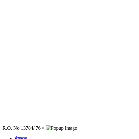
R.O. No 13784/ 76
×
नेशनल