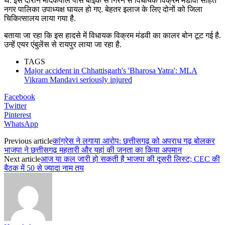
थे. इस दौरान मोदकपाल पास बाइक से गिरने से विधायक विक्रम मंडावी सहित
नगर पालिका उपाध्यक्ष घायल हो गए. बेहतर इलाज के लिए दोनों को जिला
चिकित्सालय लाया गया है.
बताया जा रहा कि इस हादसे में विधायक विक्रम मंडवी का कालर बोन टूट गई है.
उन्हें एयर एंबुलेंस से रायपुर लाया जा रहा है.
TAGS
Major accident in Chhattisgarh's 'Bharosa Yatra': MLA
Vikram Mandavi seriously injured
Facebook
Twitter
Pinterest
WhatsApp
Previous article
कांग्रेस ने लगाया आरोप: छत्तीसगढ़ को अपराध गढ़ बोलकर
भाजपा ने छत्तीसगढ़ महतारी और यहां की जनता का किया अपमान
Next article
आज या कल जारी हो सकती है भाजपा की दूसरी लिस्ट; CEC की
बैठक में 50 से ज्यादा नाम तय