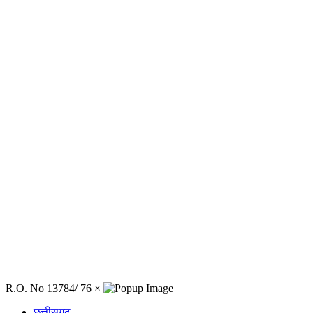
R.O. No 13784/ 76
×
छत्तीसगढ़