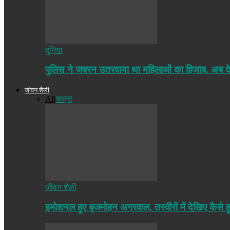
दुनिया
पुलिस ने जबरन उतरवाया था महिलाओं का हिजाब, अब द
जीवन शैली
All
यात्रा
जीवन शैली
इमोशनल हुए बृजमोहन अग्रवाल, तस्वीरों में देखिए कैसे ह