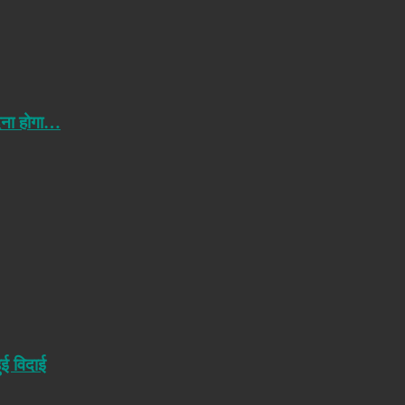
ेना होगा…
ुई विदाई