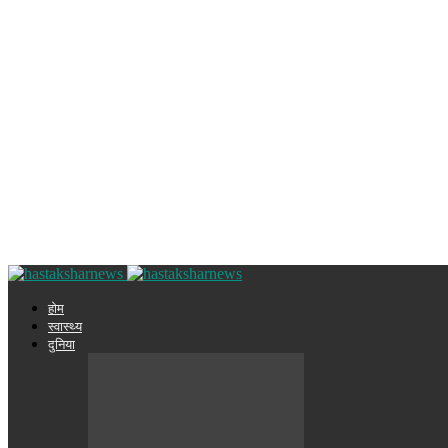
होम
स्वास्थ्य
दुनिया