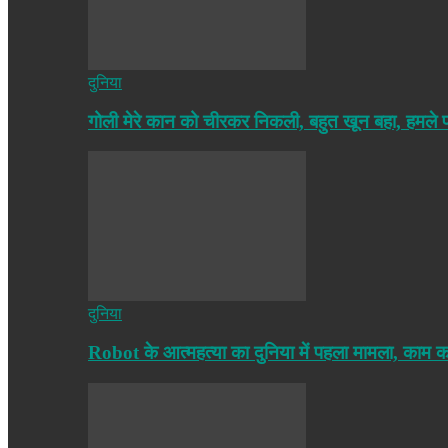
दुनिया
गोली मेरे कान को चीरकर निकली, बहुत खून बहा, हमले
दुनिया
Robot के आत्महत्या का दुनिया में पहला मामला, काम