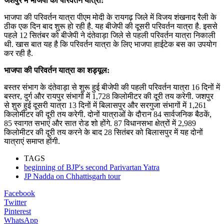
जशपुर में भाजपा की परिवर्तन यात्रा:
भाजपा की परिवर्तन यात्रा पीएम मोदी के रायगढ़ जिले में विजय शंखनाद रैली के
ठीक एक दिन बाद शुरू हो रही है. यह बीजेपी की दूसरी परिवर्तन यात्रा है. इससे
पहले 12 सितंबर को बीजेपी ने दंतेवाड़ा जिले से पहली परिवर्तन यात्रा निकाली
थी. खास बात यह है कि परिवर्तन यात्रा के लिए भाजपा हाईटेक बस का उपयोग
कर रही है.
भाजपा की परिवर्तन यात्रा का शड्यूल:
बस्तर संभाग के दंतेवाड़ा से शुरू हुई बीजेपी की पहली परिवर्तन यात्रा 16 दिनों में
बस्तर, दुर्ग और रायपुर संभागों में 1,728 किलोमीटर की दूरी तय करेगी. जशपुर
से शुरु हुई दूसरी यात्रा 13 दिनों में बिलासपुर और सरगुजा संभागों में 1,261
किलोमीटर की दूरी तय करेगी. दोनों यात्राओं के दौरान 84 सार्वजनिक बैठकें,
85 स्वागत सभाएं और सात रोड शो होंगे. 87 विधानसभा क्षेत्रों में 2,989
किलोमीटर की दूरी तय करने के बाद 28 सितंबर को बिलासपुर में यह दोनों
यात्राएं समाप्त होंगी.
TAGS
beginning of BJP's second Parivartan Yatra
JP Nadda on Chhattisgarh tour
Facebook
Twitter
Pinterest
WhatsApp