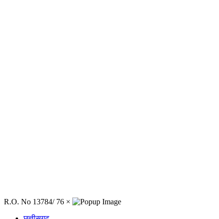
R.O. No 13784/ 76
×
छत्तीसगढ़