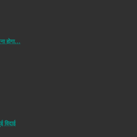
ेना होगा…
ुई विदाई