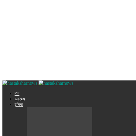
होम
स्वास्थ्य
दुनिया