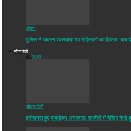
दुनिया
पुलिस ने जबरन उतरवाया था महिलाओं का हिजाब, अब द
जीवन शैली
All
यात्रा
जीवन शैली
इमोशनल हुए बृजमोहन अग्रवाल, तस्वीरों में देखिए कैसे ह