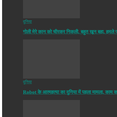
दुनिया
गोली मेरे कान को चीरकर निकली, बहुत खून बहा, हमले
दुनिया
Robot के आत्महत्या का दुनिया में पहला मामला, काम