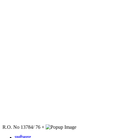
R.O. No 13784/ 76
×
छत्तीसगढ़