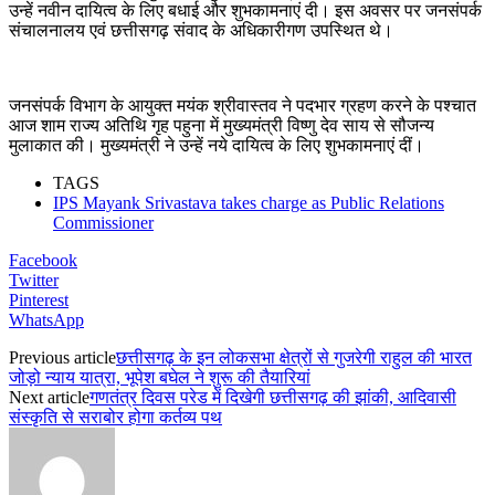
उन्हें नवीन दायित्व के लिए बधाई और शुभकामनाएं दी। इस अवसर पर जनसंपर्क
संचालनालय एवं छत्तीसगढ़ संवाद के अधिकारीगण उपस्थित थे।
जनसंपर्क विभाग के आयुक्त मयंक श्रीवास्तव ने पदभार ग्रहण करने के पश्चात
आज शाम राज्य अतिथि गृह पहुना में मुख्यमंत्री विष्णु देव साय से सौजन्य
मुलाकात की। मुख्यमंत्री ने उन्हें नये दायित्व के लिए शुभकामनाएं दीं।
TAGS
IPS Mayank Srivastava takes charge as Public Relations
Commissioner
Facebook
Twitter
Pinterest
WhatsApp
Previous article
छत्तीसगढ़ के इन लोकसभा क्षेत्रों से गुजरेगी राहुल की भारत
जोड़ो न्याय यात्रा, भूपेश बघेल ने शुरू की तैयारियां
Next article
गणतंत्र दिवस परेड में दिखेगी छत्तीसगढ़ की झांकी, आदिवासी
संस्कृति से सराबोर होगा कर्तव्य पथ