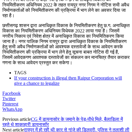
नियमितीकरण अधिनियम 2022 के तहत रायपुर नगर निगम ने नोटिस सभी अवैध
निर्माणकर्ताओं को नियमितीकरण की प्रक्रिया में भाग लेने का अवसर दिया जा
रहा है।
छत्तीसगढ़ शासन द्वारा अनाधिकृत विकास के नियमितीकरण हेतु छ.ग. अनाधिकृत
विकास का नियमितीकरण अधिनियम विधेयक 2022 लाया गया है। जिसमें
नगरीय निकाय एवं निवेश क्षेत्र में अनाधिकृत विकास का नियमितिकरण किया
जाना है। नगर पालिक निगम रायपुर द्वारा अनाधिकृत विकास के नियमितीकरण
हेतु सभी अवैध निर्माणकर्ताओं को आवश्यक दस्तावेजों के साथ आवेदन करके
नियमितीकरण की प्रक्रिया में भाग लेने हेतु सूचना बाबत नोटिस दी गई है,
जिसमें आवेदकगण आवश्यक दस्तावेजों का संकलन कर मानचित्र तैयार कराकर
गणना के साथ आवेदन प्रस्तुत कर सकेगा।
TAGS
If your construction is illegal then Raipur Corporation will
give a chance to legalize
Facebook
Twitter
Pinterest
WhatsApp
Previous article
CG में डायनासोर के जमाने के पेड़-पौधे मिले, बैलाडिला में
रहते थे शाकाहारी डायनासॉर
Next article
रायपुर में हो रही थी कार से गांजे की डिलवरी, पुलिस ने तलाशी ली