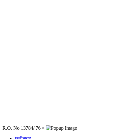
R.O. No 13784/ 76
×
छत्तीसगढ़