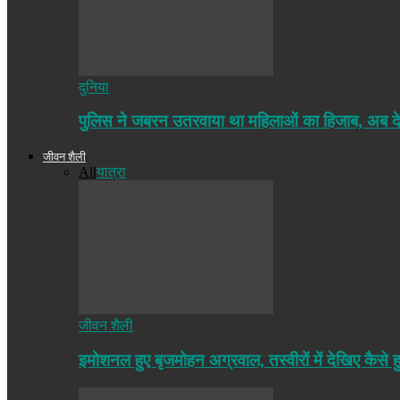
दुनिया
पुलिस ने जबरन उतरवाया था महिलाओं का हिजाब, अब द
जीवन शैली
All
यात्रा
जीवन शैली
इमोशनल हुए बृजमोहन अग्रवाल, तस्वीरों में देखिए कैसे ह