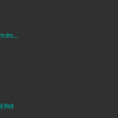
ेना होगा…
ुई विदाई