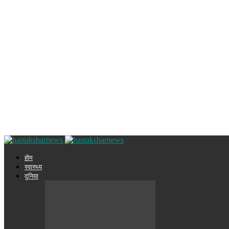
होम
स्वास्थ्य
दुनिया