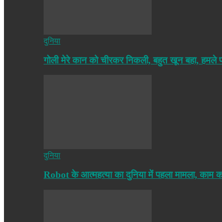
दुनिया
गोली मेरे कान को चीरकर निकली, बहुत खून बहा, हमले
दुनिया
Robot के आत्महत्या का दुनिया में पहला मामला, काम