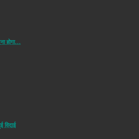
ेना होगा…
ुई विदाई