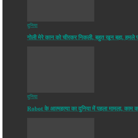
दुनिया
गोली मेरे कान को चीरकर निकली, बहुत खून बहा, हमले
दुनिया
Robot के आत्महत्या का दुनिया में पहला मामला, काम