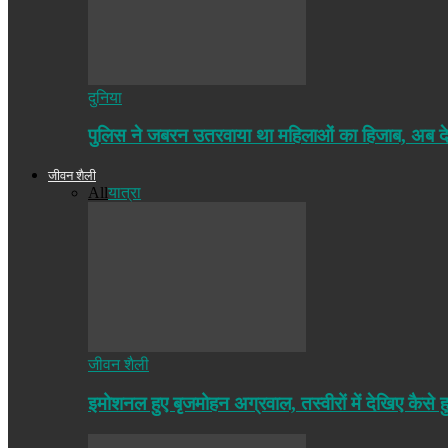
दुनिया
पुलिस ने जबरन उतरवाया था महिलाओं का हिजाब, अब द
जीवन शैली
All
यात्रा
जीवन शैली
इमोशनल हुए बृजमोहन अग्रवाल, तस्वीरों में देखिए कैसे ह