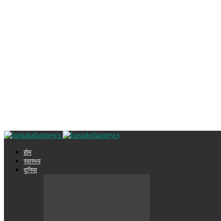
होम
स्वास्थ्य
दुनिया