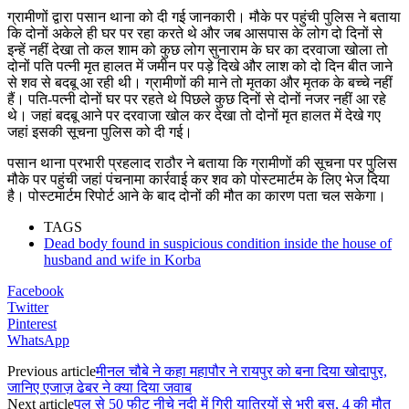
ग्रामीणों द्वारा पसान थाना को दी गई जानकारी। मौके पर पहुंची पुलिस ने बताया
कि दोनों अकेले ही घर पर रहा करते थे और जब आसपास के लोग दो दिनों से
इन्हें नहीं देखा तो कल शाम को कुछ लोग सुनाराम के घर का दरवाजा खोला तो
दोनों पति पत्नी मृत हालत में जमीन पर पड़े दिखे और लाश को दो दिन बीत जाने
से शव से बदबू आ रही थी। ग्रामीणों की माने तो मृतका और मृतक के बच्चे नहीं
हैं। पति-पत्नी दोनों घर पर रहते थे पिछले कुछ दिनों से दोनों नजर नहीं आ रहे
थे। जहां बदबू आने पर दरवाजा खोल कर देखा तो दोनों मृत हालत में देखे गए
जहां इसकी सूचना पुलिस को दी गई।
पसान थाना प्रभारी प्रहलाद राठौर ने बताया कि ग्रामीणों की सूचना पर पुलिस
मौके पर पहुंची जहां पंचनामा कार्रवाई कर शव को पोस्टमार्टम के लिए भेज दिया
है। पोस्टमार्टम रिपोर्ट आने के बाद दोनों की मौत का कारण पता चल सकेगा।
TAGS
Dead body found in suspicious condition inside the house of
husband and wife in Korba
Facebook
Twitter
Pinterest
WhatsApp
Previous article
मीनल चौबे ने कहा महापौर ने रायपुर को बना दिया खोदापुर,
जानिए एजाज़ ढेबर ने क्या दिया जवाब
Next article
पुल से 50 फीट नीचे नदी में गिरी यात्रियों से भरी बस, 4 की मौत