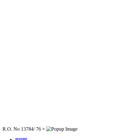
R.O. No 13784/ 76
×
क्राइम