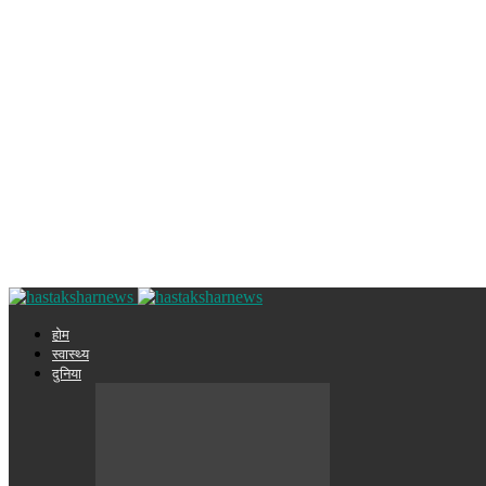
होम
स्वास्थ्य
दुनिया