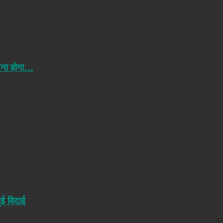
ेना होगा…
ुई विदाई