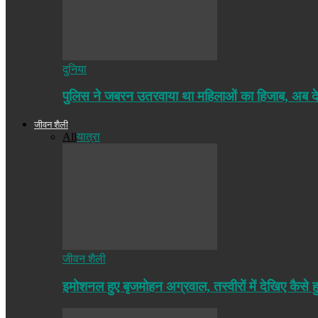
दुनिया
पुलिस ने जबरन उतरवाया था महिलाओं का हिजाब, अब द
जीवन शैली
All
यात्रा
जीवन शैली
इमोशनल हुए बृजमोहन अग्रवाल, तस्वीरों में देखिए कैसे ह