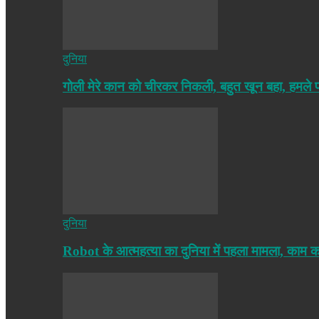
दुनिया
गोली मेरे कान को चीरकर निकली, बहुत खून बहा, हमले
दुनिया
Robot के आत्महत्या का दुनिया में पहला मामला, काम