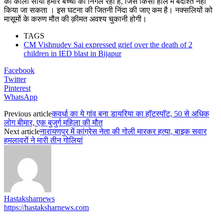
का काला साया हमारे बच्चों को निगल रहा है, जिसे किसी हाल में बर्दाश्त नहीं
किया जा सकता । इस घटना की जितनी निंदा की जाए कम है। नक्सलियों को
मासूमों के करुण मौत की क़ीमत अवश्य चुकानी होगी।
TAGS
CM Vishnudev Sai expressed grief over the death of 2
children in IED blast in Bijapur
Facebook
Twitter
Pinterest
WhatsApp
Previous article
कवर्धा का ये गांव बना डायरिया का हॉटस्पॉट, 50 से अधिक
लोग बीमार, एक बुजुर्ग महिला की मौत
Next article
नारायणपुर में कांग्रेस नेता की गोली मारकर हत्या, बाइक सवार
हमलावरों ने मारी तीन गोलियां
Hastaksharnews
https://hastaksharnews.com