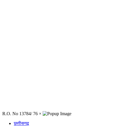
R.O. No 13784/ 76
×
छत्तीसगढ़