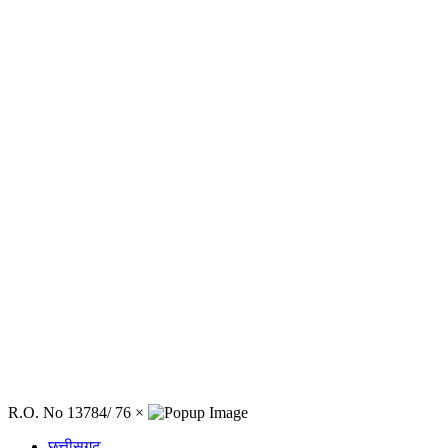
R.O. No 13784/ 76
×
छत्तीसगढ़