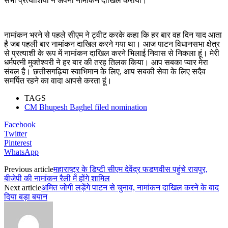
सभी प्रत्याशियों ने अपना नामांकन दाखिल कराया।
नामांकन भरने से पहले सीएम ने ट्वीट करके कहा कि हर बार वह दिन याद आता
है जब पहली बार नामांकन दाखिल करने गया था। आज पाटन विधानसभा क्षेत्र
से प्रत्याशी के रूप में नामांकन दाखिल करने भिलाई निवास से निकला हूं। मेरी
धर्मपत्नी मुक्तेश्वरी ने हर बार की तरह तिलक किया। आप सबका प्यार मेरा
संबल है। छत्तीसगढ़िया स्वाभिमान के लिए, आप सबकी सेवा के लिए सदैव
समर्पित रहने का वादा आपसे करता हूं।
TAGS
CM Bhupesh Baghel filed nomination
Facebook
Twitter
Pinterest
WhatsApp
Previous article
महाराष्ट्र के डिप्टी सीएम देवेंद्र फडणवीस पहुंचे रायपुर,
बीजेपी की नामांकन रैली में होंगे शामिल
Next article
अमित जोगी लड़ेंगे पाटन से चुनाव, नामांकन दाखिल करने के बाद
दिया बड़ा बयान