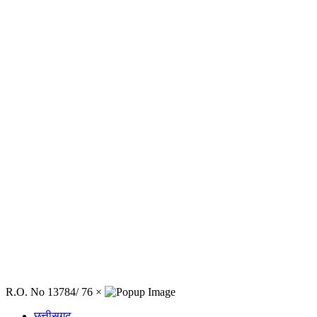
R.O. No 13784/ 76
×
छत्तीसगढ़