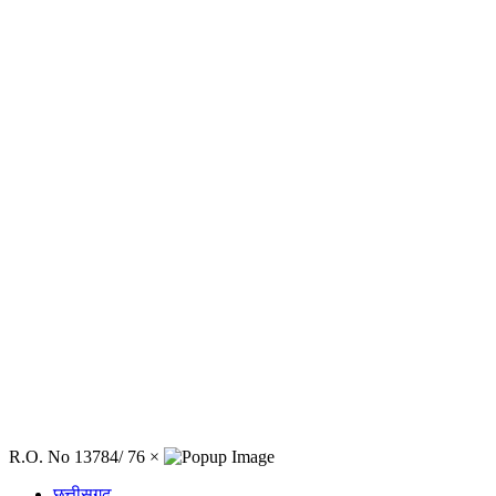
R.O. No 13784/ 76
×
छत्तीसगढ़