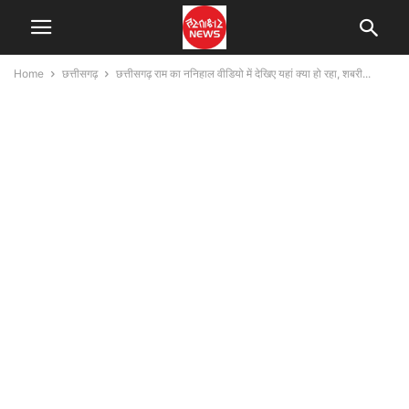
Home
छत्तीसगढ़
छत्तीसगढ़ राम का ननिहाल वीडियो में देखिए यहां क्या हो रहा, शबरी...