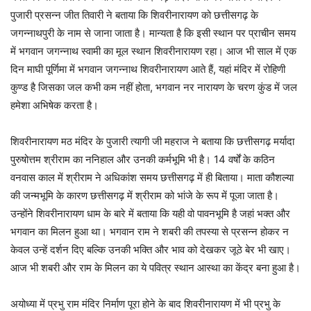
पुजारी प्रसन्न जीत तिवारी ने बताया कि शिवरीनारायण को छत्तीसगढ़ के
जगन्नाथपुरी के नाम से जाना जाता है। मान्यता है कि इसी स्थान पर प्राचीन समय
में भगवान जगन्नाथ स्वामी का मूल स्थान शिवरीनारायण रहा। आज भी साल में एक
दिन माघी पूर्णिमा में भगवान जगन्नाथ शिवरीनारायण आते हैं, यहां मंदिर में रोहिणी
कुण्ड है जिसका जल कभी कम नहीं होता, भगवान नर नारायण के चरण कुंड में जल
हमेशा अभिषेक करता है।
शिवरीनारायण मठ मंदिर के पुजारी त्यागी जी महराज ने बताया कि छत्तीसगढ़ मर्यादा
पुरुषोत्तम श्रीराम का ननिहाल और उनकी कर्मभूमि भी है। 14 वर्षों के कठिन
वनवास काल में श्रीराम ने अधिकांश समय छत्तीसगढ़ में ही बिताया। माता कौशल्या
की जन्मभूमि के कारण छत्तीसगढ़ में श्रीराम को भांजे के रूप में पूजा जाता है।
उन्होंने शिवरीनारायण धाम के बारे में बताया कि यही वो पावनभूमि है जहां भक्त और
भगवान का मिलन हुआ था। भगवान राम ने शबरी की तपस्या से प्रसन्न होकर न
केवल उन्हें दर्शन दिए बल्कि उनकी भक्ति और भाव को देखकर जूठे बेर भी खाए।
आज भी शबरी और राम के मिलन का ये पवित्र स्थान आस्था का केंद्र बना हुआ है।
अयोध्या में प्रभु राम मंदिर निर्माण पूरा होने के बाद शिवरीनारायण में भी प्रभु के