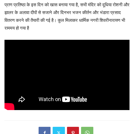
प्राण प्रतिष्ठा के इस दिन को खास बनाया गया है, सभी मंदिर को दूधिया रोशनी और
झालर के अलावा दीपों से सजाने और दिनभर भजन कीर्तन और भंडारा प्रसाद
वितरण करने की तैयारी की गई है। कुल मिलाकर धार्मिक नगरी शिवरीनारायण भी
राममय हो गया है