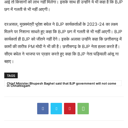
आई तो किसानों को लाभ नहीं मिलेगा। इसके साथ ही उन्होंने ये भी कहा है कि BJP
छग में गलती से भी नहीं आएगी।
दरअसल, मुख्यमंत्री भूपेश बघेल ने BJP कार्यकर्ताओं के 2023-24 का लक्ष्य
मिलने पर निशाना साधते हुए कहा कि BJP छग में गलती से भी नहीं आएगी। BJP
कार्यकर्ता ही BJP को जीतने नहीं देंगे। इसके अलावा उन्होंने कहा कि छत्तीसगढ़ में
कामों की तारीफ PM मोदी ने भी की है। छत्तीसगढ़ के BJP नेता हल्ला करते हैं।
सीएम बघेल ने भाजपा पर प्रहार करते हुए कहा कि BJP नेता घड़ियाली आंसू ना
बहाए।
TAGS
Chief Minister Bhupesh Baghel said that BJP government will not come
in Chhattisgarh