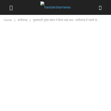
Home
छत्तीसगढ़
मुख्यमंत्री भूपेश बघेल ने किया बड़ा दावा : छत्तीसगढ़ में गलती से...