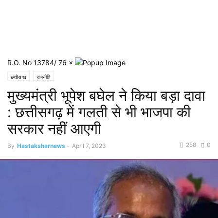
R.O. No 13784/ 76
×
छत्तीसगढ़
राजनीति
मुख्यमंत्री भूपेश बघेल ने किया बड़ा दावा
: छत्तीसगढ़ में गलती से भी भाजपा की
सरकार नहीं आएगी
258
0
By
Hastaksharnews
-
April 7, 2023