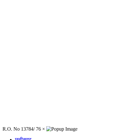
R.O. No 13784/ 76
×
छत्तीसगढ़