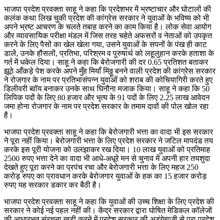
भाजपा प्रदेश प्रवक्ता साहू ने कहा कि प्रदेशभर में भ्रष्टाचार और घोटालों की
कलंक कथा लिख चुकी प्रदेश की कांग्रेस सरकार ने युवाओं के भविष्य को भी
अपने भ्रष्ट आचरण के चलते तबाह करने का काम किया है। लोक सेवा आयोग
और व्यावसायिक परीक्षा मंडल में जिस तरह चहेते अफसरों व नेताओं को उपकृत
करने के लिए पैसों का खेल खेला गया, उसने युवाओं के सपनों के पंख ही काट
डाले, उनके हौसलों, प्रतिभा, परिश्रम व पुरुषार्थ को लहूलुहान करके हताशा के
गर्त में धकेल दिया। साहू ने कहा कि बेरोजगारी की दर 0.65 प्रतिशत बताकर
झूठे आँकड़े पेश करके अपने मुँह मियाँ मिठ्ठू बनने वाली प्रदेश की कांग्रेस सरकार
ने रोजगार के नाम पर प्रतिभासंपन्न युवाओं को शराब की कोचियागिरी करते हुए
डिलीवरी ब्वॉय बनाकर उनके साथ घिनौना मजाक किया। साहू ने कहा कि 50
लिपिक पदों के लिए 80 हजार और भृत्य के 91 पदों के लिए 2.25 लाख आवेदन
जमा होना रोजगार के नाम पर प्रदेश सरकार के तमाम दावों की पोल खोल रहा
है।
भाजपा प्रदेश प्रवक्ता साहू ने कहा कि बेरोजगारी भत्ता का वादा भी इस सरकार
ने पूरा नहीं किया। बेरोजगारी भत्ता के लिए प्रदेश सरकार ने जटिल मापदंड तय
करके इस पूरी योजना को उलझाकर रख दिया। 10 लाख युवाओं को प्रतिमाह
2500 रुपए भत्ता देने का वादा भी आधे-अधूरे मन से चुनाव में अपनी हार तयशुदा
देखते हुए पूरा करने का प्रपंच रचा और बेरोजगारी भत्ता के लिए महज 250
करोड़ रुपए का प्रावधान करके बेरोजगार युवाओं के हक का 15 हजार करोड़
रुपए यह सरकार डकार कर बैठी है।
भाजपा प्रदेश प्रवक्ता साहू ने कहा कि युवाओं की उच्च शिक्षा के लिए प्रदेश की
सरकार ने कोई नई पहल नहीं की। केंद्र सरकार द्वारा घोषित मेडिकल कॉलेजों
की आधारभूत संरचना खड़ी करने में प्रदेश सरकार की अड़ंगेबाजी से पूरा प्रदेश,