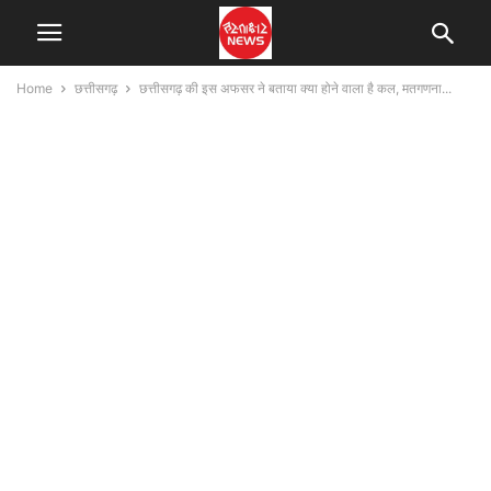
Home
छत्तीसगढ़
छत्तीसगढ़ की इस अफसर ने बताया क्या होने वाला है कल, मतगणना...