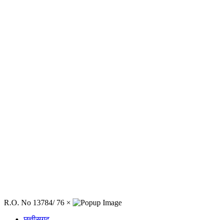
R.O. No 13784/ 76
×
छत्तीसगढ़