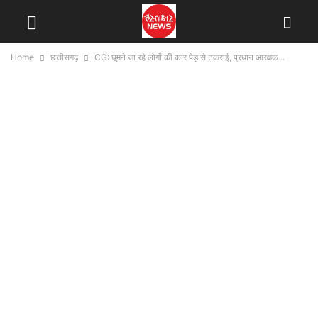
Home
छत्तीसगढ़
CG: घूमने जा रहे लोगों की कार पेड़ से टकराई, प्रधान आरक्षक...