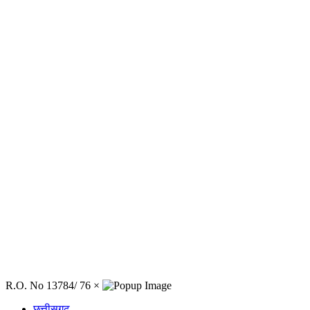
R.O. No 13784/ 76
×
छत्तीसगढ़