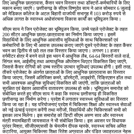
लिए आधुनिक छात्रावास, कैंसर भवन विस्तार तथा डॉक्टरों-कर्मचारियों के लिए
मकान बनाए जाएंगे। छत्तीसगढ़ के सीएम विष्णुदेव साय ने आज सोमवार 6 जुलाई
को मेडिकल कॉलेज के अटल बिहारी वाजपेयी सभागृह में 103 करोड़ रुपये से
अधिक लागत के स्वास्थ्य अधोसंरचना विकास कार्यों का भूमिपूजन किया।
सीएम साय ने जिन प्रोजेक्ट का भूमिपूजन किया, उनमे पहले प्रोजेक्ट के तहत
200 सीटर आधुनिक छात्र-छात्रावास का निर्माण किया जाएगा। इसमें
विद्यार्थियों के लिए आधुनिक आवासीय सुविधाओं के साथ चिकित्सकों एवं
कर्मचारियों के लिए भी आवास उपलब्ध कराए जाएंगे दूसरे प्रोजेक्ट के तहत कैंसर
भवन का द्वितीय से छठे तल तक विस्तार किया जाएगा। लगभग 11 हजार
वर्गमीटर क्षेत्र में बनने वाले इस भवन में आधुनिक लैब, 64-64 बिस्तरों वाले वार्ड,
सिंगल रूम, आईसीयू तथा अत्याधुनिक ऑपरेशन थिएटर विकसित किए जाएंगे,
जिससे कैंसर रोगियों को उच्च स्तरीय उपचार सुविधाएं उपलब्ध होंगी। इसी तरह,
तीसरे प्रोजेक्ट के अंतर्गत छात्राओं के लिए आधुनिक छात्रावास का विस्तार
किया जाएगा, जिसमें अतिरिक्त कमरे, डॉरमेट्री, लाइब्रेरी, रिक्रिएशन हॉल तथा
सभी आवश्यक आधुनिक सुविधाएं विकसित की जाएंगी, ताकि छात्राओं को
सुरक्षित एवं बेहतर आवासीय वातावरण उपलब्ध हो सके। भूमिपूजन समारोह को
संबोधित करते हुए सीएम साय ने कहा कि स्वस्थ छत्तीसगढ़ ही विकसित
छत्तीसगढ़ का निर्माण करेगा। प्रदेश में लगातार स्वास्थ्य सुविधाओं का विस्तार
किया जा रहा है। यह परियोजनाएं प्रदेश में चिकित्सा शिक्षा और स्वास्थ्य सेवाओं
को नई ऊंचाई प्रदान करेंगी तथा मरीजों, विद्यार्थियों और चिकित्सकों सभी को
इसका लाभ मिलेगा। इस समारोह को डिप्टी सीएम अरुण साव और स्वास्थ्य
मंत्री श्यामबिहारी जायसवाल ने भी संबोधित किया। इस अवसर पर विधायक
पुरंदर मिश्रा, सीजीएमएससी के चेयरमैन दीपक म्हस्के, स्वास्थ्य सचिव अमित
कटारिया, आयुक्त चिकित्सा शिक्षा रितेश अग्रवाल और पंडित जवाहरलाल नेहरू