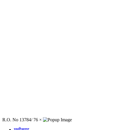
R.O. No 13784/ 76
×
छत्तीसगढ़