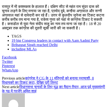
रायपुर में भी कशमकश के हालात हैं। दक्षिण सीट से महंत राम सुंदर दास को
चुनाव लड़ने के लिए मनाया जा रहा है, प्रमोद दुबे, कन्हैया अग्रवाल और सन्नी
अग्रवाल यहां से दावेदारी कर रहे हैं। उत्तर से कुलदीप जुनेजा का टिकट कटना
करीब करीब तय माना गया है, राकेश गुप्ता को यहां से कांग्रेस टिकट दे सकती
है। कसडोल से युवा नेता संदीप साहू का नाम तय माना जा रहा है। 18 से 20
अक्टूबर तक कांग्रेस की दूसरी सूची जारी की जा सकती है।
TAGS
19 big Congress leaders in contact with Aam Aadmi Party
Brihaspat Singh reached Delhi
including MLAs
Facebook
Twitter
Pinterest
WhatsApp
Previous article
कांग्रेस ने CG के 11 मंत्रियों को बनाया प्रत्याशी, 8
विधायकों का टिकट कटा, देखिए पूरी लिस्ट
Next article
विधानसभा चुनावों के लिए युद्ध का मैदान तैयार, आज पूर्व मुख्यमंत्री
के गढ़ में गरजेंगे अमित शाह