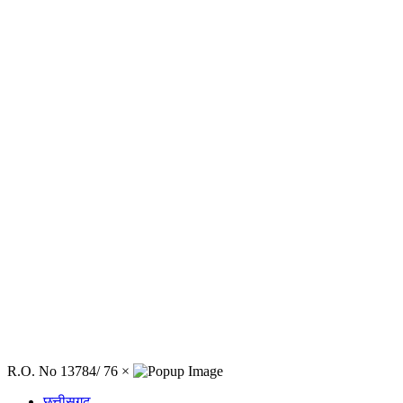
R.O. No 13784/ 76
×
छत्तीसगढ़