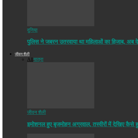
दुनिया
पुलिस ने जबरन उतरवाया था महिलाओं का हिजाब, अब द
जीवन शैली
All
यात्रा
जीवन शैली
इमोशनल हुए बृजमोहन अग्रवाल, तस्वीरों में देखिए कैसे ह