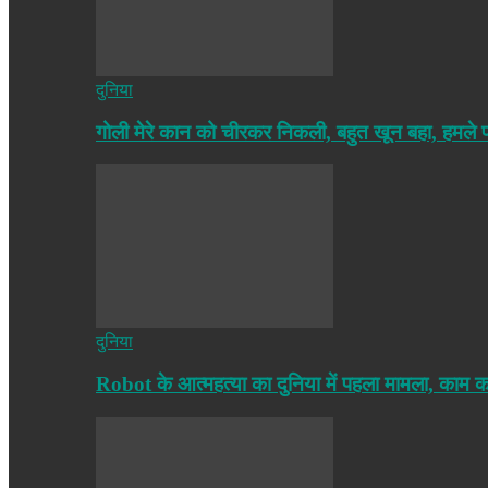
दुनिया
गोली मेरे कान को चीरकर निकली, बहुत खून बहा, हमले
दुनिया
Robot के आत्महत्या का दुनिया में पहला मामला, काम