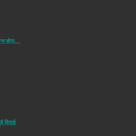
ेना होगा…
ुई विदाई