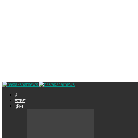
होम
स्वास्थ्य
दुनिया