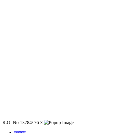
R.O. No 13784/ 76
×
क्राइम