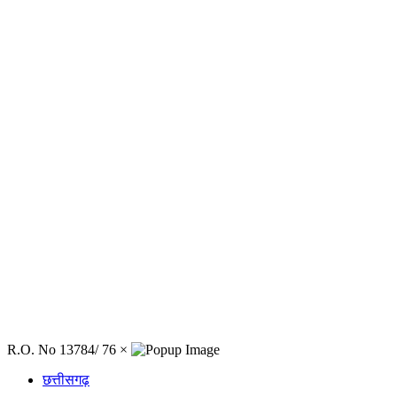
R.O. No 13784/ 76
×
छत्तीसगढ़