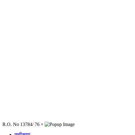
R.O. No 13784/ 76
×
छत्तीसगढ़