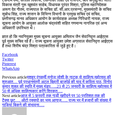
टंकराम वर्मा, कौशल विकास, तकनीकी शिक्षा एवं रोजगार, और अनुसूचित जाति
विकास मंत्री गुरू खुशवंत साहेब, विधायक पुरंदर मिश्रा, पुलिस महानिदेशक
अरूण देव गौतम, राज्यपाल के सचिव डॉ. सी.आर.प्रसन्ना, मुख्यमंत्री के सचिव
सुबोध सिंह, राज्य शासन के विभिन्न विभागों के प्रमुख सचिव एवं सचिव,
छत्तीसगढ़ मानव अधिकार आयोग के कार्यवाहक अध्यक्ष गिरिधारी नायक, राज्य
सूचना आयोग के आयुक्त आलोक चंद्रवंशी सहित गणमान्य नागरिक एवं अन्य
अधिकारी उपस्थित थे।
ज्ञात हो कि नवनियुक्त मुख्य सूचना आयुक्त अमिताभ जैन सेवानिवृत्त आईएएस
पूर्व मुख्य सचिव रहे हैं। राज्य सूचना आयुक्त उमेश अग्रवाल सेवानिवृत्त आईएएस
हैं तथा शिरीष चंद्र मिश्रा पत्रकारिता से जुड़े हुए है।
Facebook
Twitter
Pinterest
WhatsApp
Previous article
मशहूर रंगकर्मी मनोज जोशी के नाटक से साहित्य महोत्सव की
शुरुआत… पूर्व प्रधानमंत्री अटल बिहारी बाजपेई की याद में कविता पाठ, विनोद
कुमार शुक्ल की स्मृति में मुख्य मंडप…..23 से 25 जनवरी के साहित्य महोत्सव में
50 से अधिक साहित्यकार करेंगे शिरकत….
Next article
आज से 5 फ़रवरी तक गाड़ी खरीदने पर 50 प्रतिशत तक की
टैक्स छूट…. ऑटो एक्सपो का भव्य आगाज़….. राज्य भर में हज़ारों की संख्या में
गाड़ियां बिकने की संभावना….