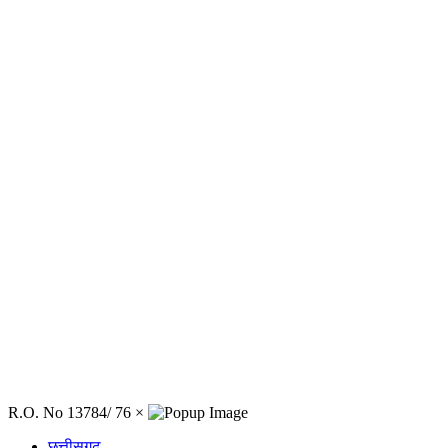
R.O. No 13784/ 76
×
छत्तीसगढ़