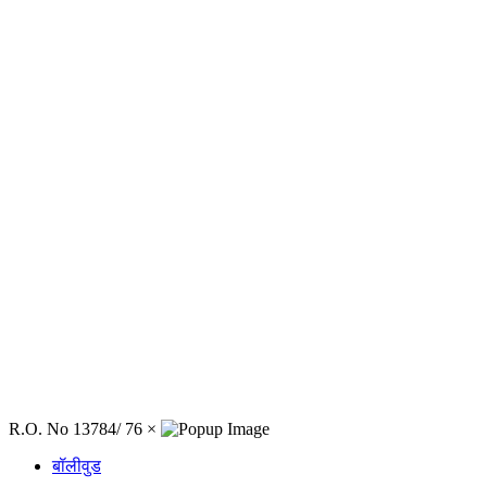
R.O. No 13784/ 76
×
बॉलीवुड