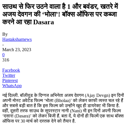
साउथ से फिर उठने वाला है 1 और बवंडर, खतरे में
अजय देवगन की ‘भोला’! बॉक्स ऑफिस पर कब्जा
करने आ रहा Dasara
By
Hastaksharnews
-
March 23, 2023
0
316
Facebook
Twitter
Pinterest
WhatsApp
नई दिल्ली. बॉलीवुड के दिग्गज अभिनेता अजय देवगन (Ajay Devgn) इन दिनों
अपनी मोस्ट अवेटेड फिल्म ‘भोला (Bholaa)’ को लेकर काफी व्यस्त चल रहे हैं
और सबसे बड़ी बात है कि इस फिल्म को उन्होंने खुद ही डायरेक्ट भी किया है.
वहीं, दूसरी तरफ साउथ के सुपरस्टार नानी (Nani) भी इन दिनों अपनी फिल्म
‘दसारा (Dasara)’ को लेकर बिजी हैं. बता दें, ये दोनों ही फिल्में एक साथ बॉक्स
ऑफिस पर 30 मार्च को दस्तक देने को तैयार है.