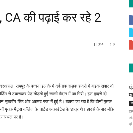
ा, CA की पढ़ाई कर रहे 2
314
0
़ा। दरअसल, रायपुर के कचना इलाके में दर्दनाक सड़क हादसे में बाइक सवार दो
पं
्डिंग से टकराकर पेड़ तोड़ती हुई खाली मैदान में जा गिरी। इस हादसे दो
प
ान सुखबीर सिंह और अहमद रजा में हुई है। बताया जा रहा है कि दोनों मृतक
छत
ों मृतक मैट्स कॉलेज के चार्टेड अकाउंटेड के छात्र थे। हादसे के बाद मौके
हस्
टनास्‍थल पर है।
ज्
दी