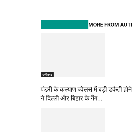
RELATED ARTICLES
MORE FROM AUT
छत्तीसगढ़
पंडरी के कल्याण ज्वेलर्स में बड़ी डकैती 
ने दिल्ली और बिहार के गैंग...