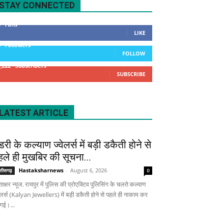
STAY CONNECTED
0
Fans
LIKE
0
Followers
FOLLOW
1,222
Subscribers
SUBSCRIBE
LATEST ARTICLE
डरी के कल्याण ज्वेलर्स में बड़ी डकैती होने से
हले ही मुखबिर की सूचना...
Hastaksharnews
-
August 6, 2026
्तीसगढ़
0
ताक्षर न्यूज. रायपुर में पुलिस की प्रोएक्टिव पुलिसिंग के चलते कल्याण
वेलर्स (Kalyan Jewellers) में बड़ी डकैती होने से पहले ही नाकाम कर
 गई।...