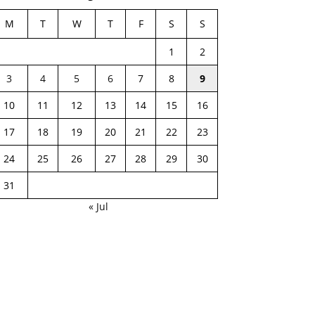
M
T
W
T
F
S
S
1
2
3
4
5
6
7
8
9
10
11
12
13
14
15
16
17
18
19
20
21
22
23
24
25
26
27
28
29
30
31
« Jul