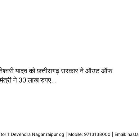
ञानेश्वरी यादव को छत्तीसगढ़ सरकार ने ऑउट ऑफ
मंत्री ने 30 लाख रुपए...
ector 1 Devendra Nagar raipur cg | Mobile: 9713138000 | Email: ha