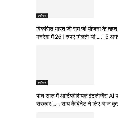
छत्तीसगढ़
विकसित भारत जी राम जी योजना के तहत
मनरेगा में 261 रुपए मिलती थी…..15 अगस्
छत्तीसगढ़
पांच साल में आर्टिफीशियल इंटलीजेंस AI 
सरकार……. साय कैबिनेट ने लिए आज कु