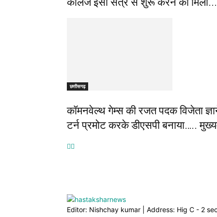
कॉलेज इसी सत्र से शुरू करने की मिली...
छत्तीसगढ़
कॉमनवेल्थ गेम्स की रजत पदक विजेता ज्
टर्न प्रमोट करके डीएसपी बनाया….. मुख्य
Editor: Nishchay kumar | Address: Hig C - 2 s