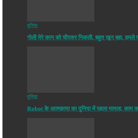
दुनिया
गोली मेरे कान को चीरकर निकली, बहुत खून बहा, हमले
दुनिया
Robot के आत्महत्या का दुनिया में पहला मामला, काम