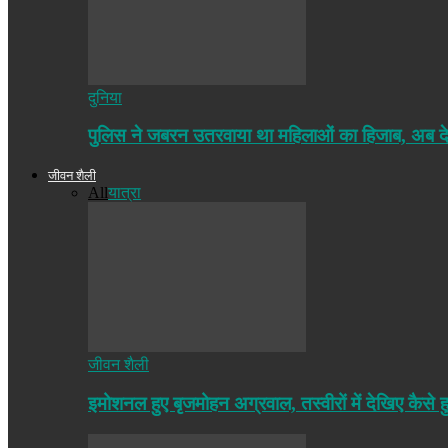
दुनिया
पुलिस ने जबरन उतरवाया था महिलाओं का हिजाब, अब द
जीवन शैली
All
यात्रा
जीवन शैली
इमोशनल हुए बृजमोहन अग्रवाल, तस्वीरों में देखिए कैसे ह