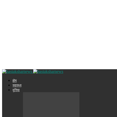
होम
स्वास्थ्य
दुनिया