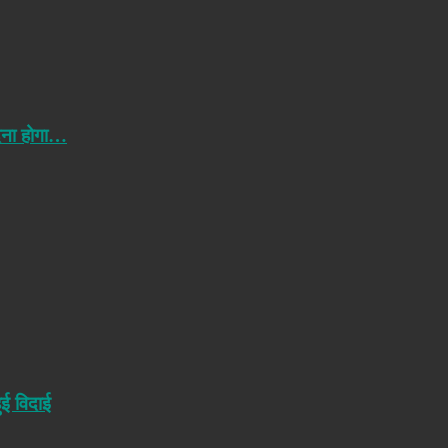
ेना होगा…
ुई विदाई