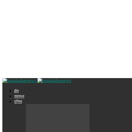
होम
स्वास्थ्य
दुनिया