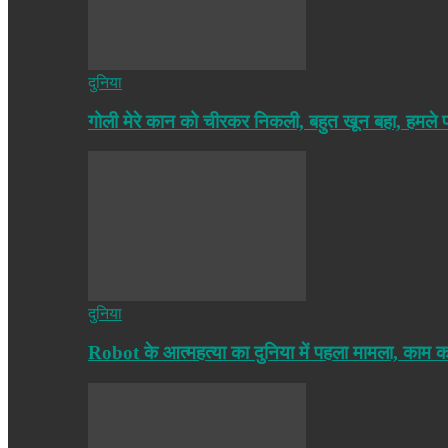
दुनिया
गोली मेरे कान को चीरकर निकली, बहुत खून बहा, हमले
दुनिया
Robot के आत्महत्या का दुनिया में पहला मामला, काम