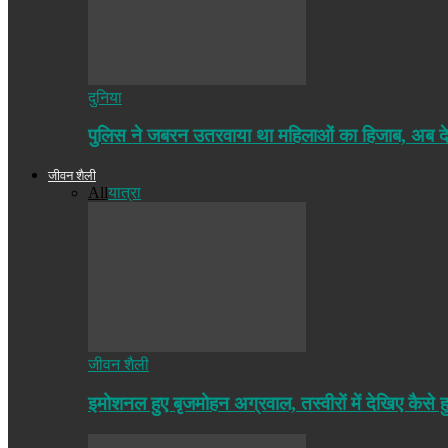
दुनिया
पुलिस ने जबरन उतरवाया था महिलाओं का हिजाब, अब द
जीवन शैली
All
यात्रा
जीवन शैली
इमोशनल हुए बृजमोहन अग्रवाल, तस्वीरों में देखिए कैसे ह