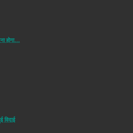
ेना होगा…
ुई विदाई