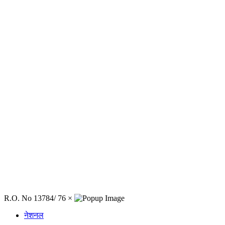
R.O. No 13784/ 76
×
नेशनल