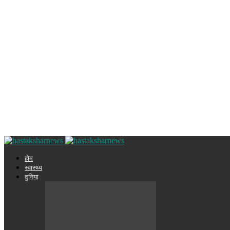
होम
स्वास्थ्य
दुनिया