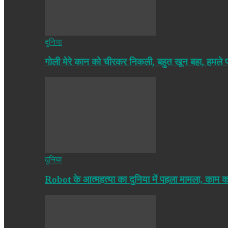
दुनिया
गोली मेरे कान को चीरकर निकली, बहुत खून बहा, हमले
दुनिया
Robot के आत्महत्या का दुनिया में पहला मामला, काम