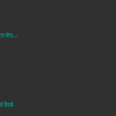
ेना होगा…
ुई विदाई