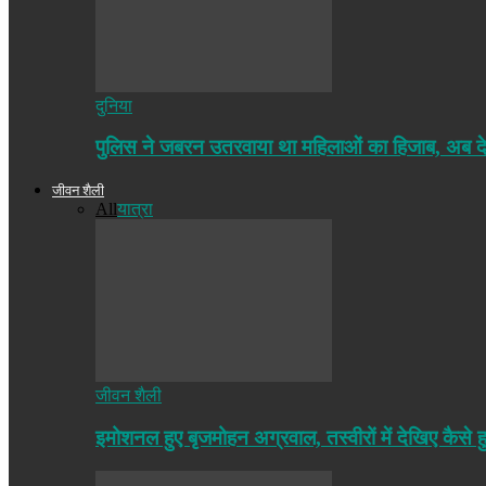
दुनिया
पुलिस ने जबरन उतरवाया था महिलाओं का हिजाब, अब द
जीवन शैली
All
यात्रा
जीवन शैली
इमोशनल हुए बृजमोहन अग्रवाल, तस्वीरों में देखिए कैसे ह