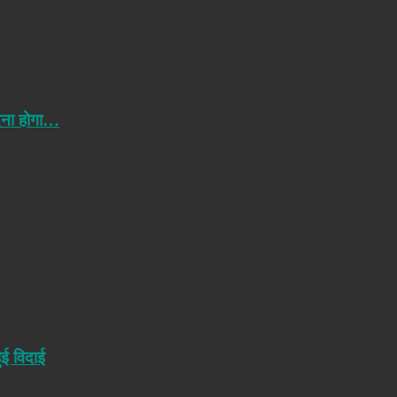
ेना होगा…
ुई विदाई