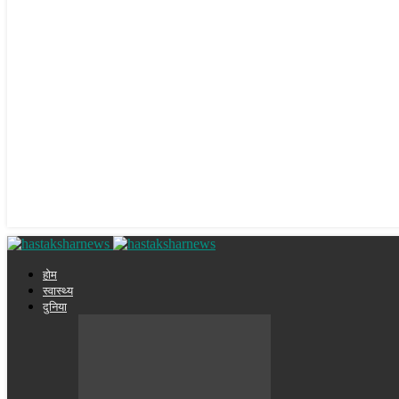
होम
स्वास्थ्य
दुनिया