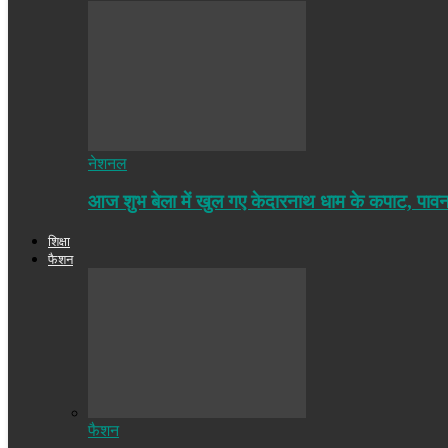
नेशनल
आज शुभ बेला में खुल गए केदारनाथ धाम के कपाट, पा
शिक्षा
फैशन
फैशन