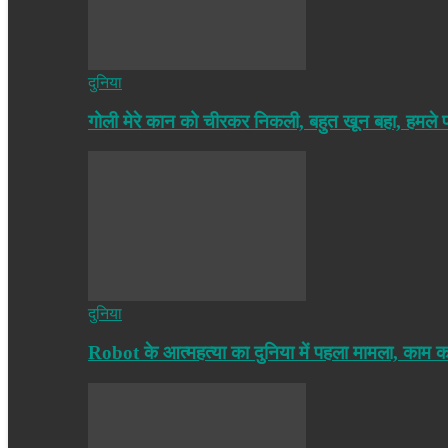
दुनिया
गोली मेरे कान को चीरकर निकली, बहुत खून बहा, हमले
दुनिया
Robot के आत्महत्या का दुनिया में पहला मामला, काम